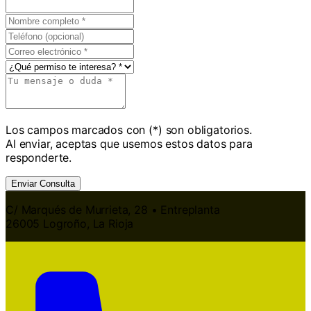
Los campos marcados con (*) son obligatorios.
Al enviar, aceptas que usemos estos datos para
responderte.
Enviar Consulta
C/ Marqués de Murrieta, 28 • Entreplanta
26005 Logroño, La Rioja