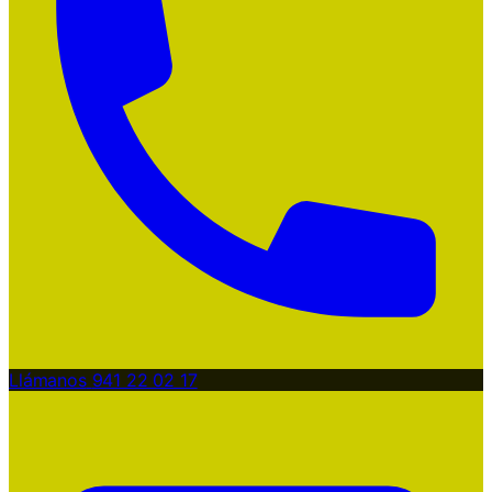
Llámanos
941 22 02 17