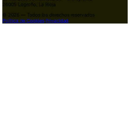
26005 Logroño, La Rioja
© 2026 — Todos los derechos reservados
Política de Cookies
Privacidad